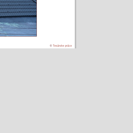
©
Tesárske práce